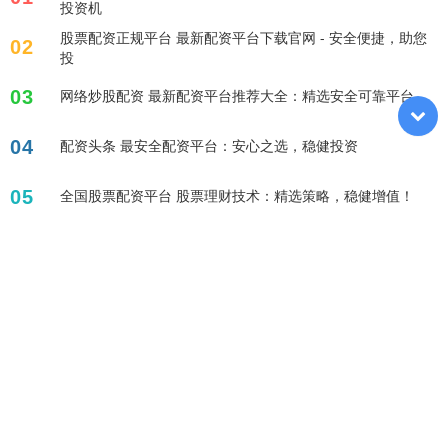
投资机
股票配资正规平台 最新配资平台下载官网 - 安全便捷，助您
02
投
03
网络炒股配资 最新配资平台推荐大全：精选安全可靠平台
04
配资头条 最安全配资平台：安心之选，稳健投资
05
全国股票配资平台 股票理财技术：精选策略，稳健增值！
标签列表
配资炒股
股票百倍杠杆平台
杠杆炒股股票
杠杆融资炒股
网上股票杠杆平台
配资论坛