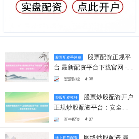
股票配资正规平
股票配资手续费
台 最新配资平台下载官网 -
安全便捷，助您投资！
宏源财经
98
股票炒股配资开户
炒股配资杠杆
正规炒股配资平台：安全高
效，助您把握投资机遇！
百牛配资
87
网络炒股配资 最
线上期货配资