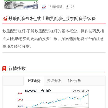
资，稳健盈利！
51滚雪球
125
炒股配资杠杆_线上期货配资_股票配资手续费
炒股配资杠杆-了解炒股配资杠杆的基本概念、操作技巧及相
关风险,助您实现更高的投资回报。探索选择配资平台的注意
事项及经验分享。
行情指数
上证走势
深证走势
创业走势