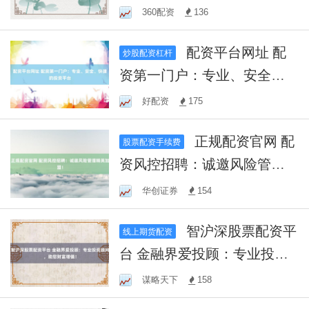
之路！
360配资
136
配资平台网址 配
炒股配资杠杆
资第一门户：专业、安全、
快捷的投资平台
好配资
175
正规配资官网 配
股票配资手续费
资风控招聘：诚邀风险管理
精英加盟！
华创证券
154
智沪深股票配资平
线上期货配资
台 金融界爱投顾：专业投资
顾问，助您财富增值！
谋略天下
158