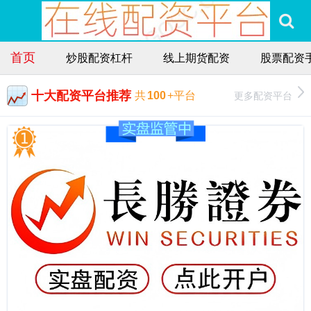
首页
炒股配资杠杆
线上期货配资
股票配资
十大配资平台推荐
更多配资平台
共
100
+平台